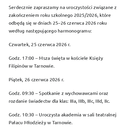
2025/2026
Serdecznie zapraszamy na uroczystości związane z
zakończeniem roku szkolnego 2025/2026, które
odbędą się w dniach 25–26 czerwca 2026 roku
według następującego harmonogramu:
Czwartek, 25 czerwca 2026 r.
Godz. 17:00 – Msza święta w kościele Księży
Filipinów w Tarnowie.
Piątek, 26 czerwca 2026 r.
Godz. 09:30 – Spotkanie z wychowawcami oraz
rozdanie świadectw dla klas: IIIa, IIIb, IIIc, IIId, IIc.
Godz. 10:30 – Uroczysta akademia w sali teatralnej
Pałacu Młodzieży w Tarnowie.