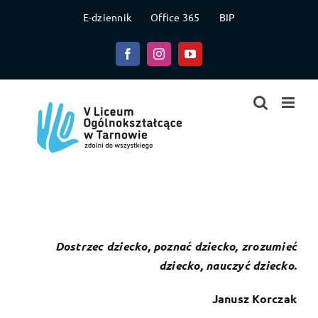
Przejdź
E-dziennik
Office 365
BIP
do
zawartości
Facebook
Instagram
YouTube
Dostrzec dziecko, poznać dziecko, zrozumieć
dziecko, nauczyć dziecko.
Janusz Korczak