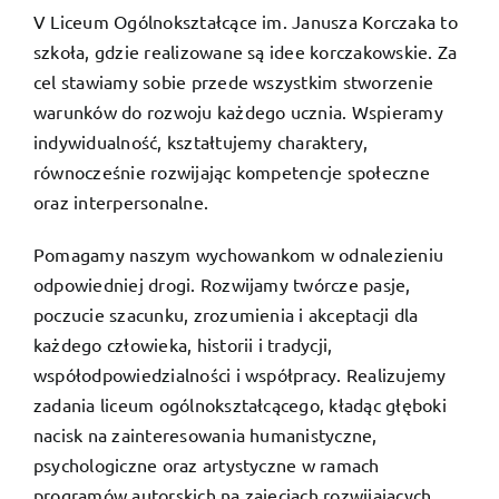
V Liceum Ogólnokształcące im. Janusza Korczaka to
szkoła, gdzie realizowane są idee korczakowskie. Za
cel stawiamy sobie przede wszystkim stworzenie
warunków do rozwoju każdego ucznia. Wspieramy
indywidualność, kształtujemy charaktery,
równocześnie rozwijając kompetencje społeczne
oraz interpersonalne.
Pomagamy naszym wychowankom w odnalezieniu
odpowiedniej drogi. Rozwijamy twórcze pasje,
poczucie szacunku, zrozumienia i akceptacji dla
każdego człowieka, historii i tradycji,
współodpowiedzialności i współpracy. Realizujemy
zadania liceum ogólnokształcącego, kładąc głęboki
nacisk na zainteresowania humanistyczne,
psychologiczne oraz artystyczne w ramach
programów autorskich na zajęciach rozwijających