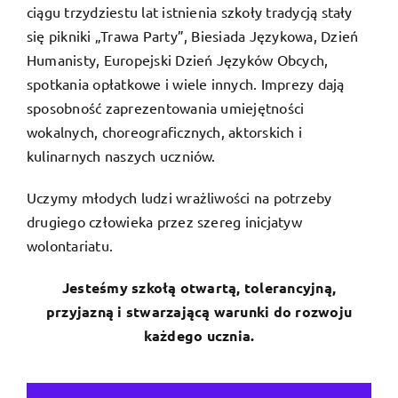
ciągu trzydziestu lat istnienia szkoły tradycją stały
się pikniki „Trawa Party”, Biesiada Językowa, Dzień
Humanisty, Europejski Dzień Języków Obcych,
spotkania opłatkowe i wiele innych. Imprezy dają
sposobność zaprezentowania umiejętności
wokalnych, choreograficznych, aktorskich i
kulinarnych naszych uczniów.
Uczymy młodych ludzi wrażliwości na potrzeby
drugiego człowieka przez szereg inicjatyw
wolontariatu.
Jesteśmy szkołą otwartą, tolerancyjną,
przyjazną i stwarzającą warunki do rozwoju
każdego ucznia.