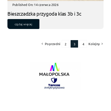
Published On: 14 czerwca 2026
Bieszczadzka przygoda klas 3b i 3c
czytaj więcej
Poprzedni
Kolejny
2
3
4