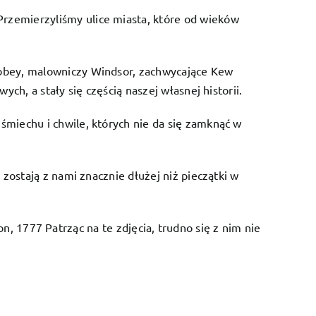
Przemierzyliśmy ulice miasta, które od wieków
Abbey, malowniczy Windsor, zachwycające Kew
ch, a stały się częścią naszej własnej historii.
miechu i chwile, których nie da się zamknąć w
zostają z nami znacznie dłużej niż pieczątki w
son, 1777 Patrząc na te zdjęcia, trudno się z nim nie