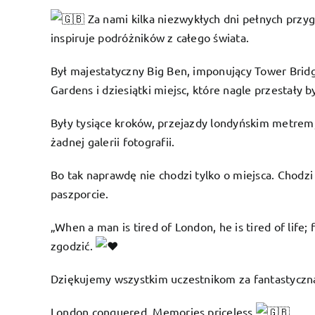
Za nami kilka niezwykłych dni pełnych przy
inspiruje podróżników z całego świata.
Był majestatyczny Big Ben, imponujący Tower Brid
Gardens i dziesiątki miejsc, które nagle przestały 
Były tysiące kroków, przejazdy londyńskim metrem,
żadnej galerii fotografii.
Bo tak naprawdę nie chodzi tylko o miejsca. Chodzi
paszporcie.
„When a man is tired of London, he is tired of life; 
zgodzić.
Dziękujemy wszystkim uczestnikom za fantastyczną
London conquered. Memories priceless.