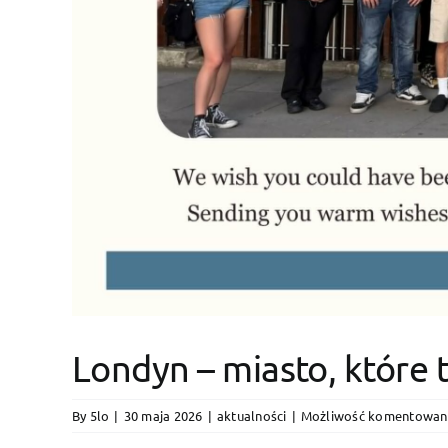
Londyn – miasto, które t
By
5lo
|
30 maja 2026
|
aktualności
|
Możliwość komentowan